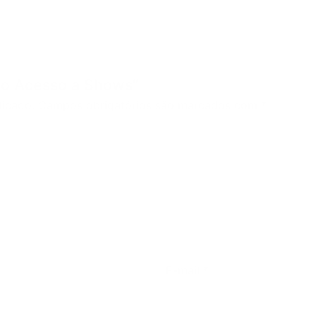
ano Acesso a Shows”
licado.
Campos obrigatórios são marcados com
*
E-mail
*