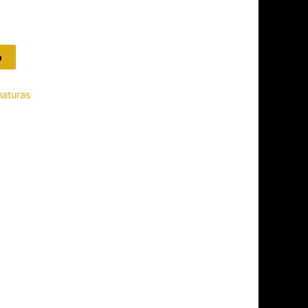
Especiais
o
naturas